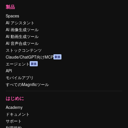
製品
Spaces
AI アシスタント
AI 画像生成ツール
AI 動画生成ツール
AI 音声合成ツール
ストックコンテンツ
Claude/ChatGPT向けMCP
新規
エージェント
新規
API
モバイルアプリ
すべてのMagnificツール
はじめに
Academy
ドキュメント
サポート
利用規約