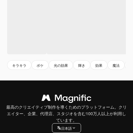
キラキラ
ボケ
光の効果
輝き
効果
魔法
最高のクリエイティブ制作を導くためのプラットフォーム。クリ
エイター、企業、代理店、スタジオを含む100万人以上が利用し
ています。
日本語