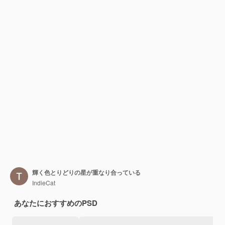
輝く色とりどりの星が重なり合っている
IndieCat
あなたにおすすめのPSD