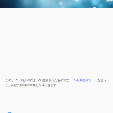
このリソースは
AI
によって生成されたものです。
AI画像生成ツール
を使う
と、あなた独自の画像を作成できます。