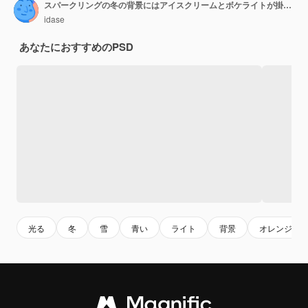
スパークリングの冬の背景にはアイスクリームとボケライトが掛かっています
idase
あなたにおすすめのPSD
光る
冬
雪
青い
ライト
背景
オレンジ