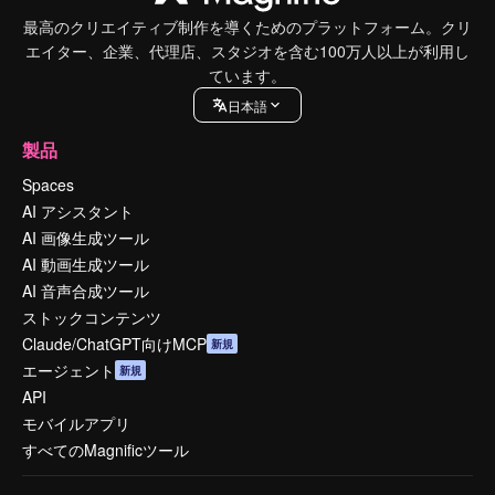
最高のクリエイティブ制作を導くためのプラットフォーム。クリ
エイター、企業、代理店、スタジオを含む100万人以上が利用し
ています。
日本語
製品
Spaces
AI アシスタント
AI 画像生成ツール
AI 動画生成ツール
AI 音声合成ツール
ストックコンテンツ
Claude/ChatGPT向けMCP
新規
エージェント
新規
API
モバイルアプリ
すべてのMagnificツール