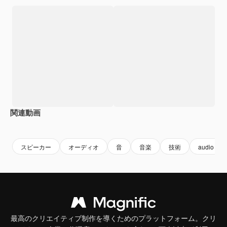
関連動画
Premium
Premium
Premium
Premium
スピーカー
オーディオ
音
音楽
技術
audio
最高のクリエイティブ制作を導くためのプラットフォーム。クリ