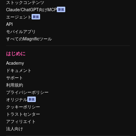
ストックコンテンツ
Claude/ChatGPT向けMCP
新規
エージェント
新規
API
モバイルアプリ
すべてのMagnificツール
はじめに
Academy
ドキュメント
サポート
利用規約
プライバシーポリシー
オリジナル
新規
クッキーポリシー
トラストセンター
アフィリエイト
法人向け