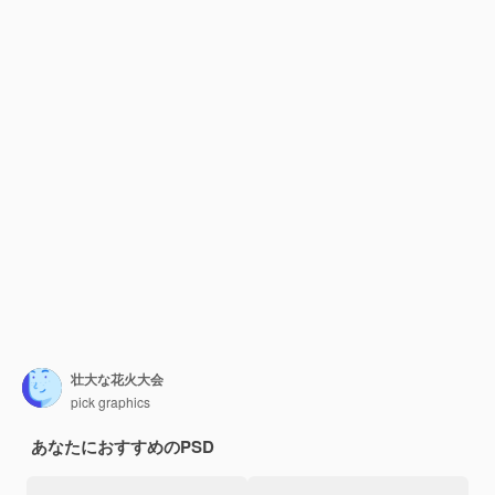
壮大な花火大会
pick graphics
あなたにおすすめのPSD