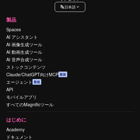
日本語
製品
Spaces
AI アシスタント
AI 画像生成ツール
AI 動画生成ツール
AI 音声合成ツール
ストックコンテンツ
Claude/ChatGPT向けMCP
新規
エージェント
新規
API
モバイルアプリ
すべてのMagnificツール
はじめに
Academy
ドキュメント