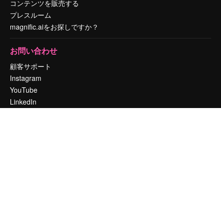
コンテンツを販売する
プレスルーム
magnific.aiをお探しですか？
お問い合わせ
顧客サポート
Instagram
YouTube
LinkedIn
TikTok
Discord
X
Reddit
Copyright © 2010-
2026
Freepik Company S.L.U.
無断複写・転載を禁じま
す
.