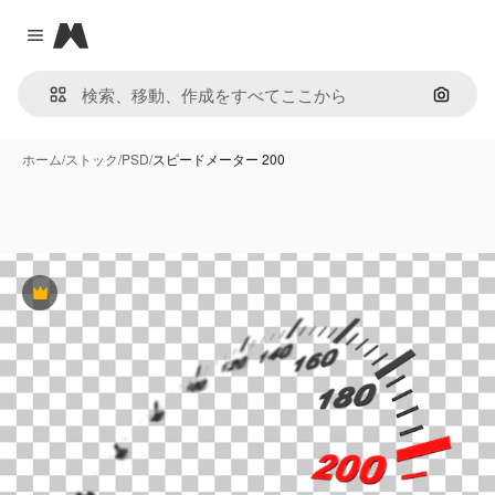
Magnific
Close menu
画像で
ホーム
/
ストック
/
PSD
/
スピードメーター 200
Premium