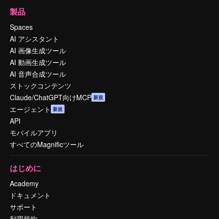
製品
Spaces
AI アシスタント
AI 画像生成ツール
AI 動画生成ツール
AI 音声合成ツール
ストックコンテンツ
Claude/ChatGPT向けMCP
新規
エージェント
新規
API
モバイルアプリ
すべてのMagnificツール
はじめに
Academy
ドキュメント
サポート
利用規約