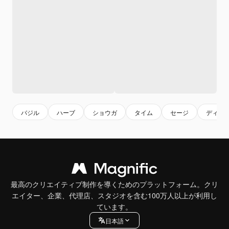
バジル
ハーブ
ショウガ
タイム
セージ
ディル
最高のクリエイティブ制作を導くためのプラットフォーム。クリ
エイター、企業、代理店、スタジオを含む100万人以上が利用し
ています。
日本語