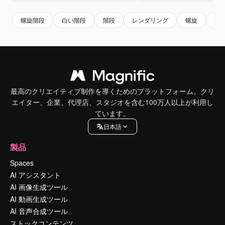
螺旋階段
白い階段
階段
レンダリング
螺旋
建
最高のクリエイティブ制作を導くためのプラットフォーム。クリ
エイター、企業、代理店、スタジオを含む100万人以上が利用し
ています。
日本語
製品
Spaces
AI アシスタント
AI 画像生成ツール
AI 動画生成ツール
AI 音声合成ツール
ストックコンテンツ