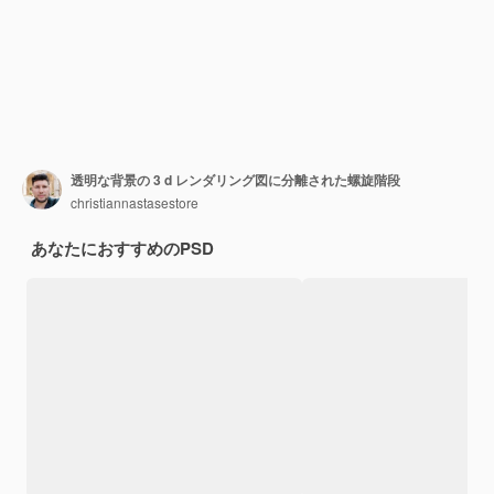
透明な背景の 3 d レンダリング図に分離された螺旋階段
christiannastasestore
あなたにおすすめのPSD