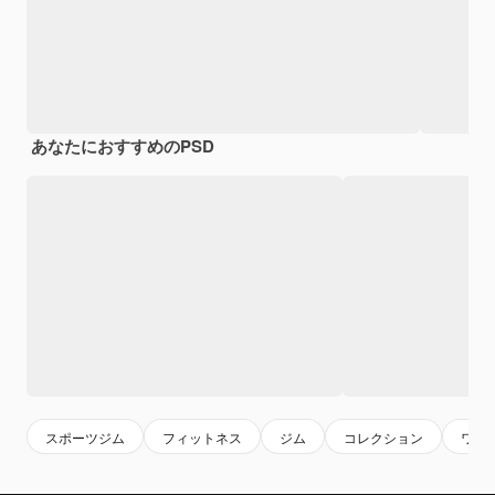
あなたにおすすめのPSD
スポーツジム
フィットネス
ジム
コレクション
ワー