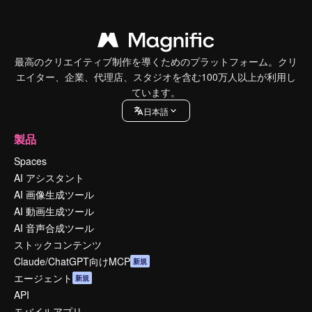
最高のクリエイティブ制作を導くためのプラットフォーム。クリ
エイター、企業、代理店、スタジオを含む100万人以上が利用し
ています。
日本語
製品
Spaces
AI アシスタント
AI 画像生成ツール
AI 動画生成ツール
AI 音声合成ツール
ストックコンテンツ
Claude/ChatGPT向けMCP
新規
エージェント
新規
API
モバイルアプリ