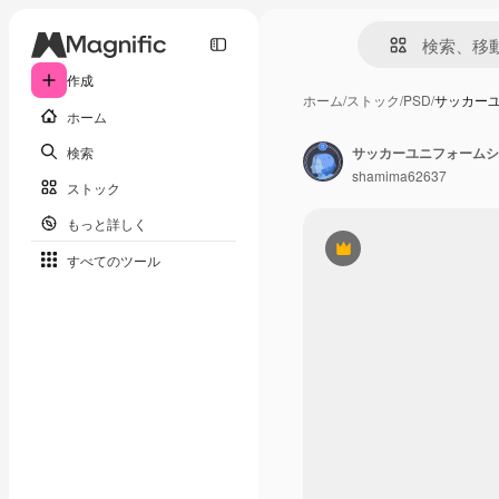
作成
ホーム
/
ストック
/
PSD
/
サッカー
ホーム
検索
サッカーユニフォームシ
shamima62637
ストック
もっと詳しく
Premium
すべてのツール