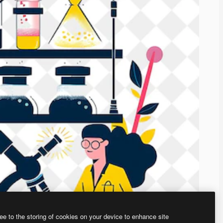
ee to the storing of cookies on your device to enhance site
、あなた独自の画像を作成できます。