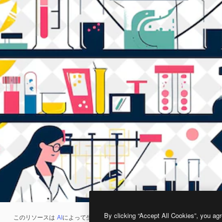
By clicking “Accept All Cookies”, you agr
このリソースは
AI
によって生成されたものです。
AI画像生成ツール
を使うと