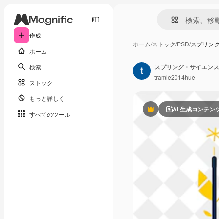
作成
ホーム
/
ストック
/
PSD
/
スプリング
ホーム
検索
tramle2014hue
ストック
もっと詳しく
AI 生成コンテン
Premium
すべてのツール