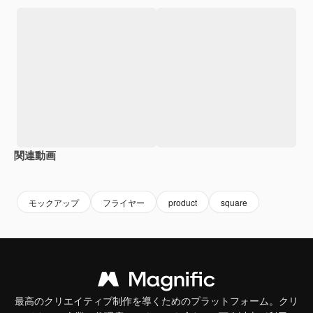
関連動画
Premium
Premium
Premium
Premium
モックアップ
フライヤー
product
square
最高のクリエイティブ制作を導くためのプラットフォーム。クリ