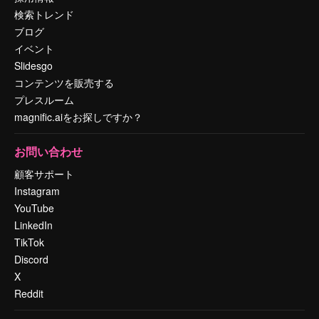
検索トレンド
ブログ
イベント
Slidesgo
コンテンツを販売する
プレスルーム
magnific.aiをお探しですか？
お問い合わせ
顧客サポート
Instagram
YouTube
LinkedIn
TikTok
Discord
X
Reddit