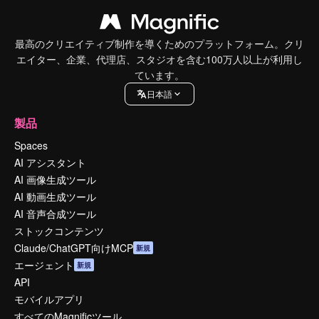
最高のクリエイティブ制作を導くためのプラットフォーム。クリ
エイター、企業、代理店、スタジオを含む100万人以上が利用し
ています。
日本語
製品
Spaces
AI アシスタント
AI 画像生成ツール
AI 動画生成ツール
AI 音声合成ツール
ストックコンテンツ
Claude/ChatGPT向けMCP
新規
エージェント
新規
API
モバイルアプリ
すべてのMagnificツール