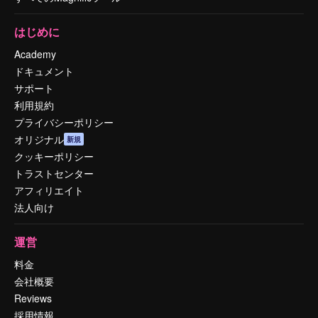
はじめに
Academy
ドキュメント
サポート
利用規約
プライバシーポリシー
オリジナル
新規
クッキーポリシー
トラストセンター
アフィリエイト
法人向け
運営
料金
会社概要
Reviews
採用情報