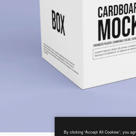
By clicking “Accept All Cookies”, you agr