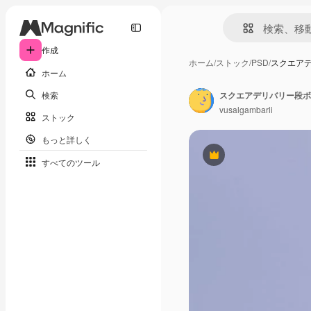
作成
ホーム
/
ストック
/
PSD
/
スクエア
ホーム
検索
スクエアデリバリー段ボ
vusalgambarli
ストック
もっと詳しく
Premium
すべてのツール