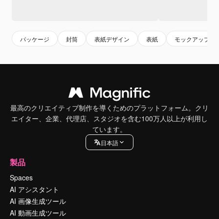
パッケージ
封筒
表紙デザイン
表紙
モックアップ
最高のクリエイティブ制作を導くためのプラットフォーム。クリ
エイター、企業、代理店、スタジオを含む100万人以上が利用し
ています。
日本語
製品
Spaces
AI アシスタント
AI 画像生成ツール
AI 動画生成ツール