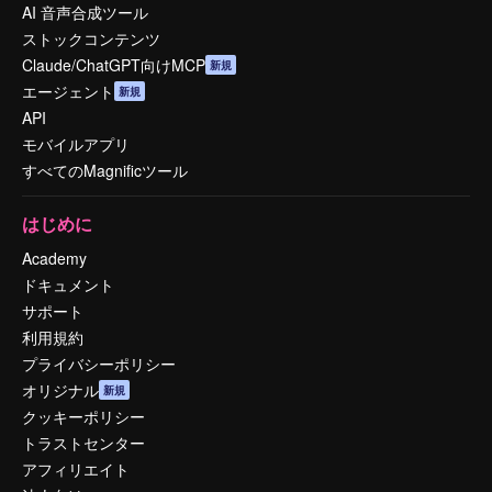
AI 音声合成ツール
ストックコンテンツ
Claude/ChatGPT向けMCP
新規
エージェント
新規
API
モバイルアプリ
すべてのMagnificツール
はじめに
Academy
ドキュメント
サポート
利用規約
プライバシーポリシー
オリジナル
新規
クッキーポリシー
トラストセンター
アフィリエイト