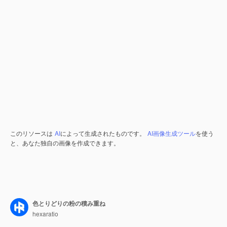
このリソースは
AI
によって生成されたものです。
AI画像生成ツール
を使う
と、あなた独自の画像を作成できます。
色とりどりの粉の積み重ね
hexaratio