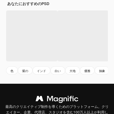
あなたにおすすめのPSD
色
紫の
インド
白い
大地
優雅
抽象
最高のクリエイティブ制作を導くためのプラットフォーム。クリ
エイター、企業、代理店、スタジオを含む100万人以上が利用し