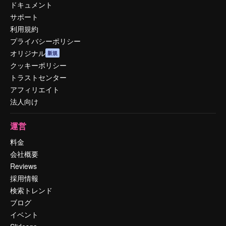
ドキュメント
サポート
利用規約
プライバシーポリシー
オリジナル
新規
クッキーポリシー
トラストセンター
アフィリエイト
法人向け
運営
料金
会社概要
Reviews
採用情報
検索トレンド
ブログ
イベント