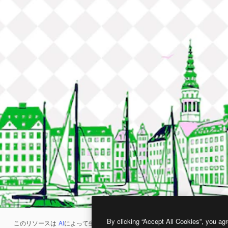
By clicking “Accept All Cookies”, you agr
このリソースは
AI
によって生成されたものです。
AI画像生成ツール
を使うと