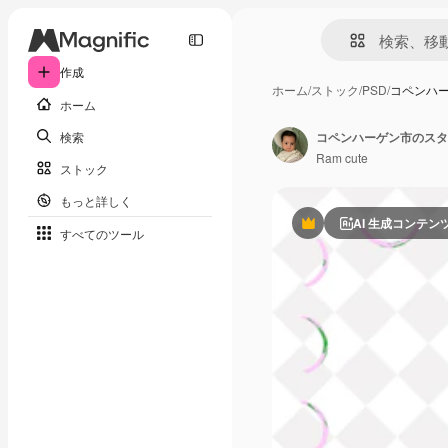
作成
ホーム
/
ストック
/
PSD
/
コペンハー
ホーム
検索
コペンハーゲン市のスタ
Ram cute
ストック
もっと詳しく
AI 生成コンテン
Premium
すべてのツール