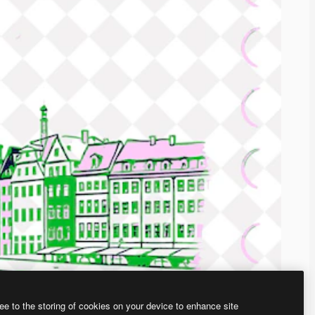
ee to the storing of cookies on your device to enhance site
、あなた独自の画像を作成できます。