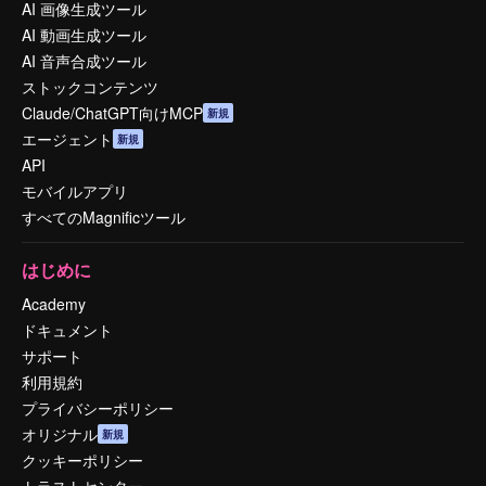
AI 画像生成ツール
AI 動画生成ツール
AI 音声合成ツール
ストックコンテンツ
Claude/ChatGPT向けMCP
新規
エージェント
新規
API
モバイルアプリ
すべてのMagnificツール
はじめに
Academy
ドキュメント
サポート
利用規約
プライバシーポリシー
オリジナル
新規
クッキーポリシー
トラストセンター