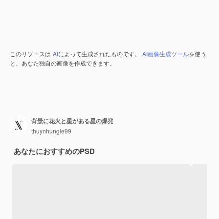
このリソースは
AI
によって生成されたものです。
AI画像生成ツール
を使う
と、あなた独自の画像を作成できます。
背景に花火と星がある星の爆発
thuynhungle99
あなたにおすすめのPSD