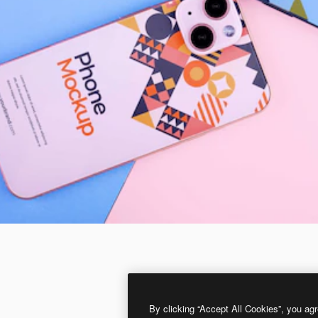
By clicking “Accept All Cookies”, you agr