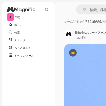
作成
ホーム
/
ストック
/
PSD
/
最先端の
ホーム
検索
最先端のスマートフォン
magnific
ストック
もっと詳しく
Premium
すべてのツール