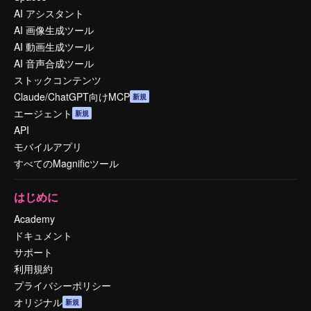
AI アシスタント
AI 画像生成ツール
AI 動画生成ツール
AI 音声合成ツール
ストックコンテンツ
Claude/ChatGPT向けMCP
新規
エージェント
新規
API
モバイルアプリ
すべてのMagnificツール
はじめに
Academy
ドキュメント
サポート
利用規約
プライバシーポリシー
オリジナル
新規