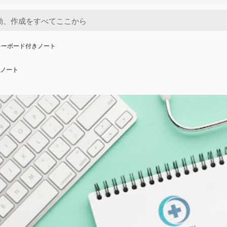
キーボード付きノート
ノート