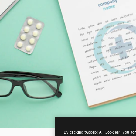
By clicking “Accept All Cookies”, you agr