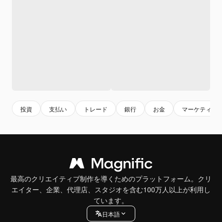
投資
支払い
トレード
銀行
お金
マーケティン
最高のクリエイティブ制作を導くためのプラットフォーム。クリ
エイター、企業、代理店、スタジオを含む100万人以上が利用し
ています。
日本語