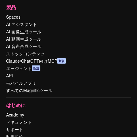
製品
Spaces
AI アシスタント
AI 画像生成ツール
AI 動画生成ツール
AI 音声合成ツール
ストックコンテンツ
Claude/ChatGPT向けMCP
新規
エージェント
新規
API
モバイルアプリ
すべてのMagnificツール
はじめに
Academy
ドキュメント
サポート
利用規約