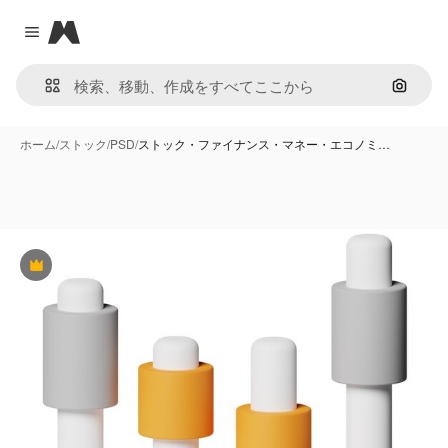
Magnific
Close menu
画像で
ホーム
/
ストック
/
PSD
/
ストック・ファイナンス・マネー・エコノミ…
Premium