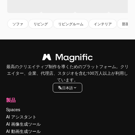
ソファ
リビング
リビングルーム
インテリア
部屋
最高のクリエイティブ制作を導くためのプラットフォーム。クリ
エイター、企業、代理店、スタジオを含む100万人以上が利用し
ています。
日本語
製品
Spaces
AI アシスタント
AI 画像生成ツール
AI 動画生成ツール