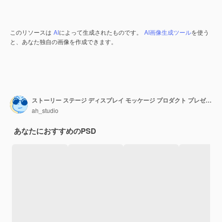
このリソースは
AI
によって生成されたものです。
AI画像生成ツール
を使う
と、あなた独自の画像を作成できます。
ストーリー ステージ ディスプレイ モッケージ プロダクト プレゼンテーション
ah_studio
あなたにおすすめのPSD