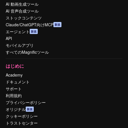
AI 動画生成ツール
AI 音声合成ツール
ストックコンテンツ
Claude/ChatGPT向けMCP
新規
エージェント
新規
API
モバイルアプリ
すべてのMagnificツール
はじめに
Academy
ドキュメント
サポート
利用規約
プライバシーポリシー
オリジナル
新規
クッキーポリシー
トラストセンター