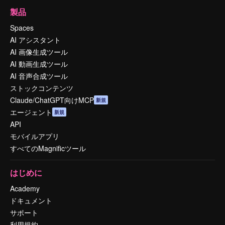
製品
Spaces
AI アシスタント
AI 画像生成ツール
AI 動画生成ツール
AI 音声合成ツール
ストックコンテンツ
Claude/ChatGPT向けMCP
新規
エージェント
新規
API
モバイルアプリ
すべてのMagnificツール
はじめに
Academy
ドキュメント
サポート
利用規約