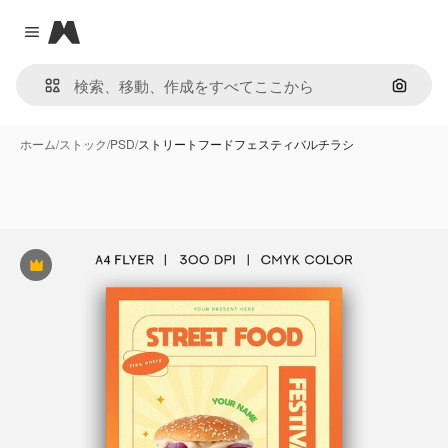
Magnific
Close menu
画像で
ホーム
/
ストック
/
PSD
/
ストリートフードフェスティバルチラシ
Premium