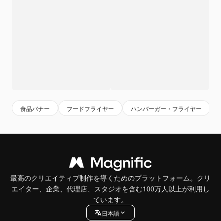
食品バナー
フードフライヤー
ハンバーガー・フライヤー
最高のクリエイティブ制作を導くためのプラットフォーム。クリ
エイター、企業、代理店、スタジオを含む100万人以上が利用し
ています。
日本語