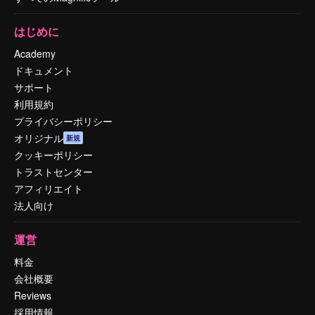
はじめに
Academy
ドキュメント
サポート
利用規約
プライバシーポリシー
オリジナル
新規
クッキーポリシー
トラストセンター
アフィリエイト
法人向け
運営
料金
会社概要
Reviews
採用情報