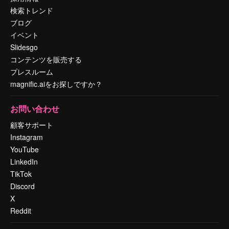
検索トレンド
ブログ
イベント
Slidesgo
コンテンツを販売する
プレスルーム
magnific.aiをお探しですか？
お問い合わせ
顧客サポート
Instagram
YouTube
LinkedIn
TikTok
Discord
X
Reddit