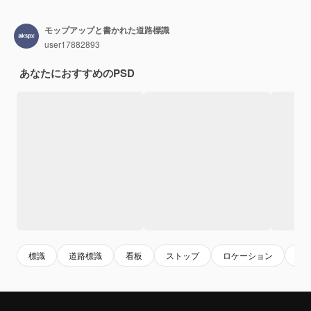
モップアップと書かれた道路標識
user17882893
あなたにおすすめのPSD
標識
道路標識
看板
ストップ
ロケーション
sig