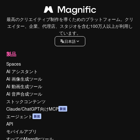
最高のクリエイティブ制作を導くためのプラットフォーム。クリ
エイター、企業、代理店、スタジオを含む100万人以上が利用し
ています。
日本語
製品
Spaces
AI アシスタント
AI 画像生成ツール
AI 動画生成ツール
AI 音声合成ツール
ストックコンテンツ
Claude/ChatGPT向けMCP
新規
エージェント
新規
API
モバイルアプリ
すべてのMagnificツール