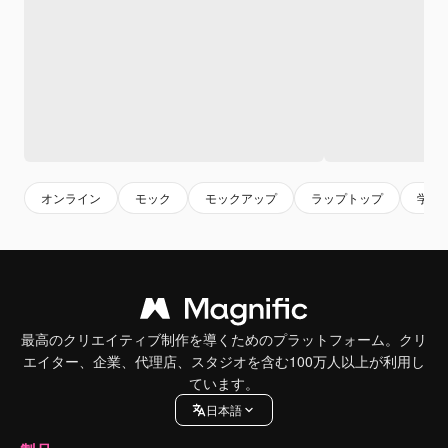
オンライン
モック
モックアップ
ラップトップ
学生
最高のクリエイティブ制作を導くためのプラットフォーム。クリ
エイター、企業、代理店、スタジオを含む100万人以上が利用し
ています。
日本語