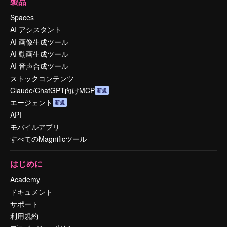
製品
Spaces
AI アシスタント
AI 画像生成ツール
AI 動画生成ツール
AI 音声合成ツール
ストックコンテンツ
Claude/ChatGPT向けMCP
新規
エージェント
新規
API
モバイルアプリ
すべてのMagnificツール
はじめに
Academy
ドキュメント
サポート
利用規約