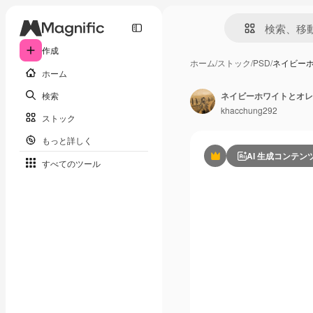
作成
ホーム
/
ストック
/
PSD
/
ネイビー
ホーム
検索
ネイビーホワイトとオレ
khacchung292
ストック
もっと詳しく
AI 生成コンテン
Premium
すべてのツール