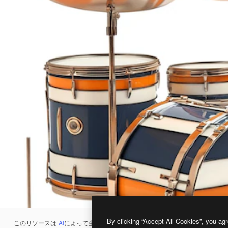
By clicking “Accept All Cookies”, you agr
このリソースは
AI
によって生成されたものです。
AI画像生成ツール
を使うと