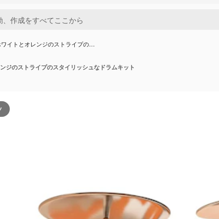
ホワイトとオレンジのストライプの…
ンジのストライプのスタイリッシュなドラムキット
ツ