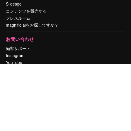
Slidesgo
コンテンツを販売する
プレスルーム
magnific.aiをお探しですか？
お問い合わせ
顧客サポート
Instagram
YouTube
LinkedIn
TikTok
Discord
X
Reddit
Copyright © 2010-
2026
Freepik Company S.L.U.
無断複写・転載を禁じま
す
.