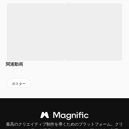
関連動画
Premium
Premium
Premium
Premium
ポスター
最高のクリエイティブ制作を導くためのプラットフォーム。クリ