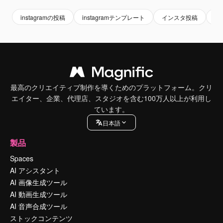
instagramの投稿
instagramテンプレート
インスタ投稿
イ
最高のクリエイティブ制作を導くためのプラットフォーム。クリ
エイター、企業、代理店、スタジオを含む100万人以上が利用し
ています。
日本語
製品
Spaces
AI アシスタント
AI 画像生成ツール
AI 動画生成ツール
AI 音声合成ツール
ストックコンテンツ