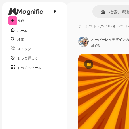
作成
ホーム
/
ストック
/
PSD
/
オーバー
ホーム
検索
オーバーレイデザインの
aln2311
ストック
もっと詳しく
Premium
すべてのツール