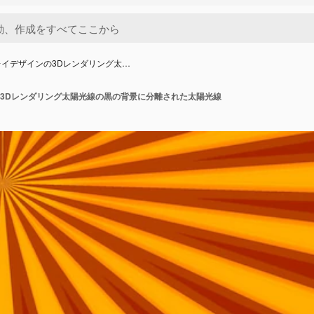
レイデザインの3Dレンダリング太…
3Dレンダリング太陽光線の黒の背景に分離された太陽光線