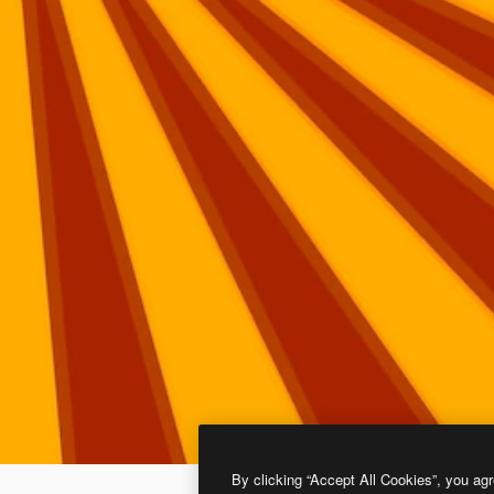
By clicking “Accept All Cookies”, you agr