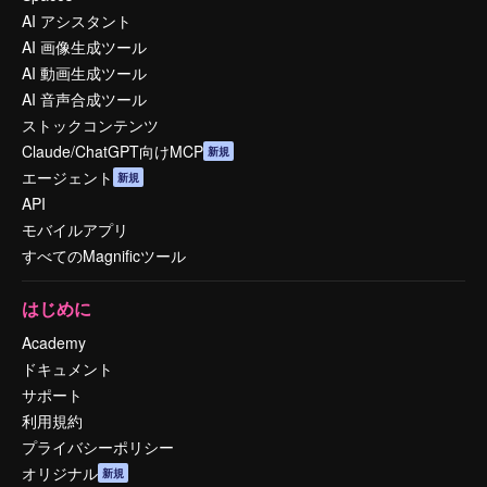
AI アシスタント
AI 画像生成ツール
AI 動画生成ツール
AI 音声合成ツール
ストックコンテンツ
Claude/ChatGPT向けMCP
新規
エージェント
新規
API
モバイルアプリ
すべてのMagnificツール
はじめに
Academy
ドキュメント
サポート
利用規約
プライバシーポリシー
オリジナル
新規