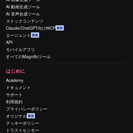
AI 動画生成ツール
AI 音声合成ツール
ストックコンテンツ
Claude/ChatGPT向けMCP
新規
エージェント
新規
API
モバイルアプリ
すべてのMagnificツール
はじめに
Academy
ドキュメント
サポート
利用規約
プライバシーポリシー
オリジナル
新規
クッキーポリシー
トラストセンター