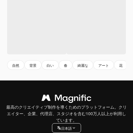
自然
背景
白い
春
綺麗な
アート
花
最高のクリエイティブ制作を導くためのプラットフォーム。クリ
エイター、企業、代理店、スタジオを含む100万人以上が利用し
ています。
日本語