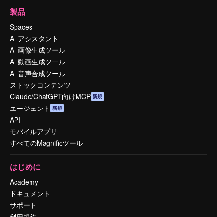
製品
Spaces
AI アシスタント
AI 画像生成ツール
AI 動画生成ツール
AI 音声合成ツール
ストックコンテンツ
Claude/ChatGPT向けMCP
新規
エージェント
新規
API
モバイルアプリ
すべてのMagnificツール
はじめに
Academy
ドキュメント
サポート
利用規約