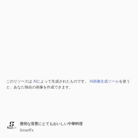
このリソースは
AI
によって生成されたものです。
AI画像生成ツール
を使う
と、あなた独自の画像を作成できます。
透明な背景にとてもおいしい中華料理
SmartFx