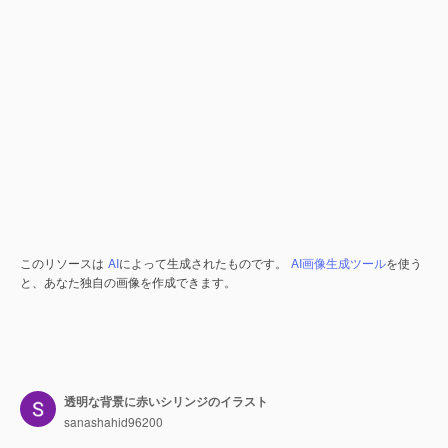
このリソースは
AI
によって生成されたものです。
AI画像生成ツール
を使う
と、あなた独自の画像を作成できます。
透明な背景に赤いシリンジのイラスト
sanashahid96200