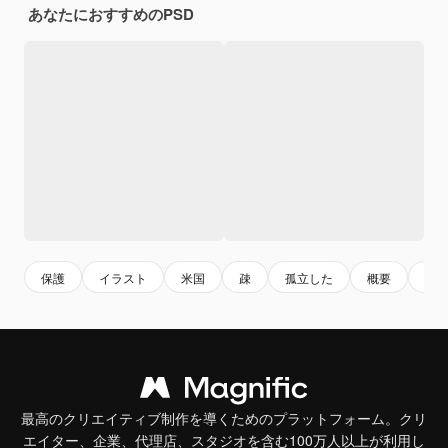
あなたにおすすめのPSD
保護
イラスト
米国
疎
孤立した
概要
血
最高のクリエイティブ制作を導くためのプラットフォーム。クリ
エイター、企業、代理店、スタジオを含む100万人以上が利用し