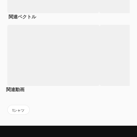
関連ベクトル
関連動画
Premium
Premium
AIによっ
tシャツ