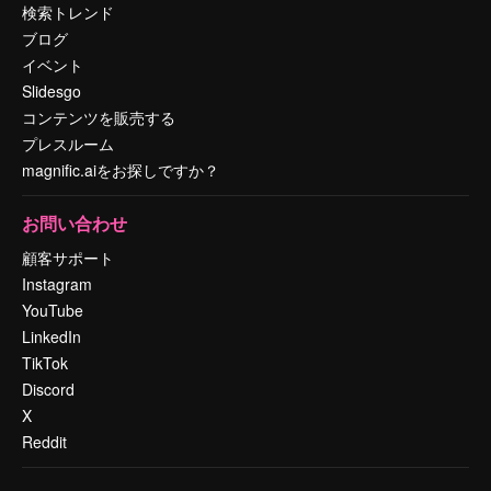
検索トレンド
ブログ
イベント
Slidesgo
コンテンツを販売する
プレスルーム
magnific.aiをお探しですか？
お問い合わせ
顧客サポート
Instagram
YouTube
LinkedIn
TikTok
Discord
X
Reddit