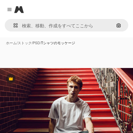
Magnific
Close menu
画像で
ホーム
/
ストック
/
PSD
/
Tシャツのモッケージ
Premium