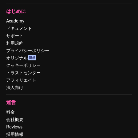
はじめに
Academy
ドキュメント
サポート
利用規約
プライバシーポリシー
オリジナル
新規
クッキーポリシー
トラストセンター
アフィリエイト
法人向け
運営
料金
会社概要
Reviews
採用情報