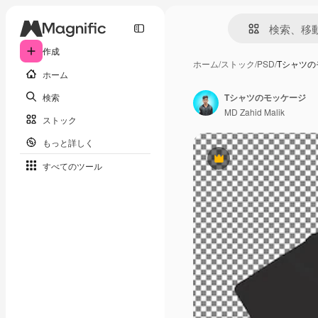
作成
ホーム
/
ストック
/
PSD
/
Tシャツの
ホーム
検索
Tシャツのモッケージ
MD Zahid Malik
ストック
もっと詳しく
Premium
すべてのツール