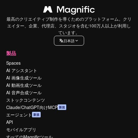
最高のクリエイティブ制作を導くためのプラットフォーム。クリ
エイター、企業、代理店、スタジオを含む100万人以上が利用し
ています。
日本語
製品
Spaces
AI アシスタント
AI 画像生成ツール
AI 動画生成ツール
AI 音声合成ツール
ストックコンテンツ
Claude/ChatGPT向けMCP
新規
エージェント
新規
API
モバイルアプリ
すべてのMagnificツール