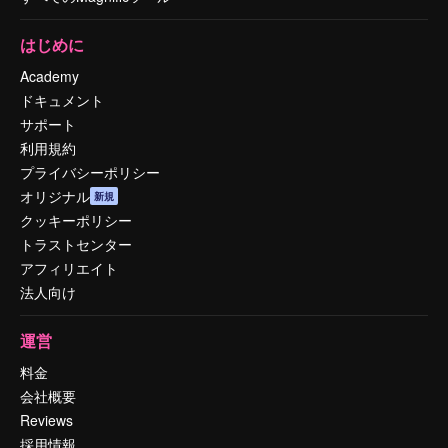
はじめに
Academy
ドキュメント
サポート
利用規約
プライバシーポリシー
オリジナル
新規
クッキーポリシー
トラストセンター
アフィリエイト
法人向け
運営
料金
会社概要
Reviews
採用情報