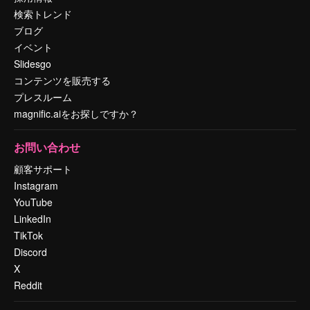
検索トレンド
ブログ
イベント
Slidesgo
コンテンツを販売する
プレスルーム
magnific.aiをお探しですか？
お問い合わせ
顧客サポート
Instagram
YouTube
LinkedIn
TikTok
Discord
X
Reddit