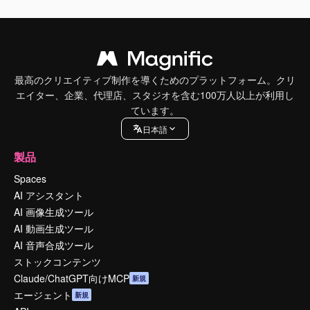
最高のクリエイティブ制作を導くためのプラットフォーム。クリ
エイター、企業、代理店、スタジオを含む100万人以上が利用し
ています。
日本語
製品
Spaces
AI アシスタント
AI 画像生成ツール
AI 動画生成ツール
AI 音声合成ツール
ストックコンテンツ
Claude/ChatGPT向けMCP
新規
エージェント
新規