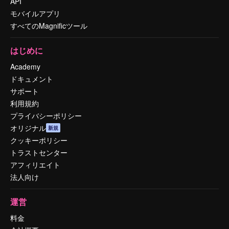
API
モバイルアプリ
すべてのMagnificツール
はじめに
Academy
ドキュメント
サポート
利用規約
プライバシーポリシー
オリジナル
新規
クッキーポリシー
トラストセンター
アフィリエイト
法人向け
運営
料金