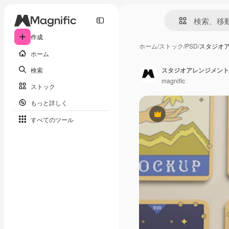
作成
ホーム
/
ストック
/
PSD
/
スタジオ
ホーム
検索
スタジオアレンジメント
magnific
ストック
もっと詳しく
Premium
すべてのツール