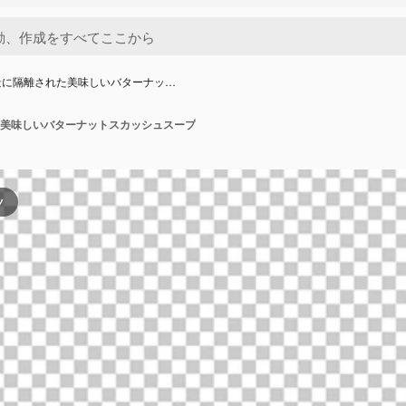
景に隔離された美味しいバターナッ…
美味しいバターナットスカッシュスープ
ツ