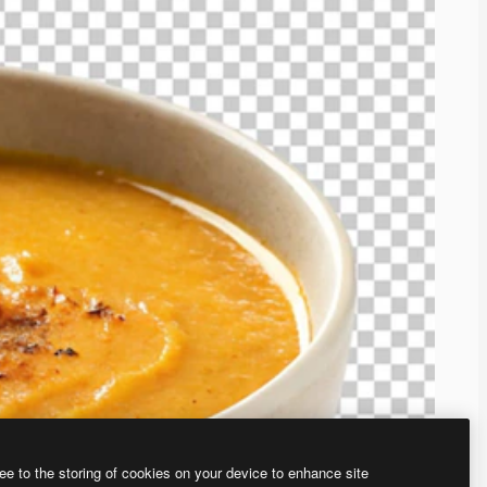
ee to the storing of cookies on your device to enhance site
、あなた独自の画像を作成できます。