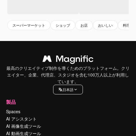
スーパーマーケット
ショップ
お店
おいしい
料理
最高のクリエイティブ制作を導くためのプラットフォーム。クリ
エイター、企業、代理店、スタジオを含む100万人以上が利用し
ています。
日本語
製品
Spaces
AI アシスタント
AI 画像生成ツール
AI 動画生成ツール