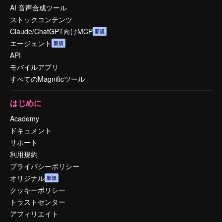
AI 音声合成ツール
ストックコンテンツ
Claude/ChatGPT向けMCP
新規
エージェント
新規
API
モバイルアプリ
すべてのMagnificツール
はじめに
Academy
ドキュメント
サポート
利用規約
プライバシーポリシー
オリジナル
新規
クッキーポリシー
トラストセンター
アフィリエイト