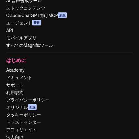
AI 音声合成ツール
ストックコンテンツ
Claude/ChatGPT向けMCP
新規
エージェント
新規
API
モバイルアプリ
すべてのMagnificツール
はじめに
Academy
ドキュメント
サポート
利用規約
プライバシーポリシー
オリジナル
新規
クッキーポリシー
トラストセンター
アフィリエイト
法人向け