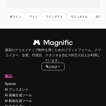
赤ワイン
ワイン
ワイングラス
ワインボトル
白ワイ
最高のクリエイティブ制作を導くためのプラットフォーム。クリ
エイター、企業、代理店、スタジオを含む100万人以上が利用し
ています。
日本語
製品
Spaces
AI アシスタント
AI 画像生成ツール
AI 動画生成ツール