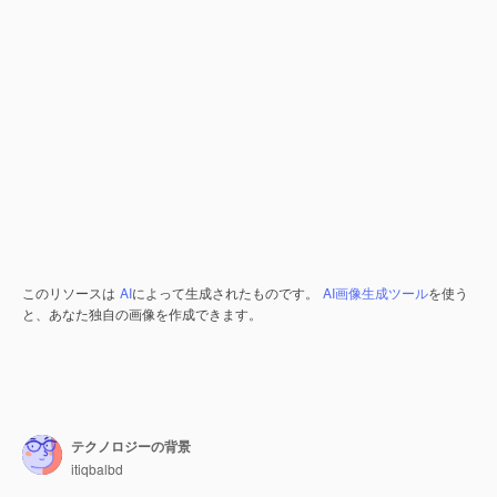
このリソースは
AI
によって生成されたものです。
AI画像生成ツール
を使う
と、あなた独自の画像を作成できます。
テクノロジーの背景
itiqbalbd