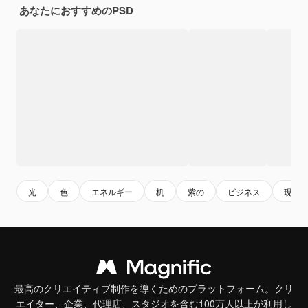
あなたにおすすめのPSD
光
色
エネルギー
机
紫の
ビジネス
現代
最高のクリエイティブ制作を導くためのプラットフォーム。クリ
エイター、企業、代理店、スタジオを含む100万人以上が利用し