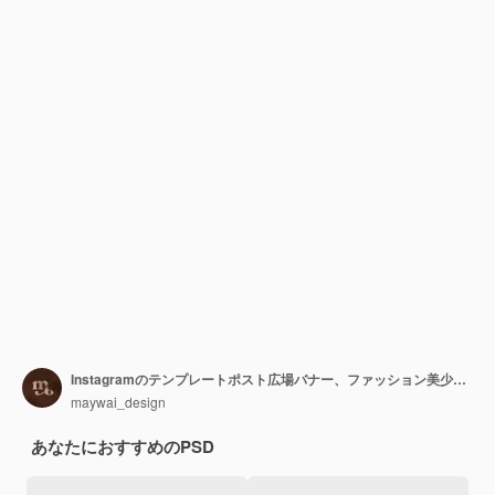
Instagramのテンプレートポスト広場バナー、ファッション美少女ミニマリズムエレガントなきれいなピンクの販売
maywai_design
あなたにおすすめのPSD