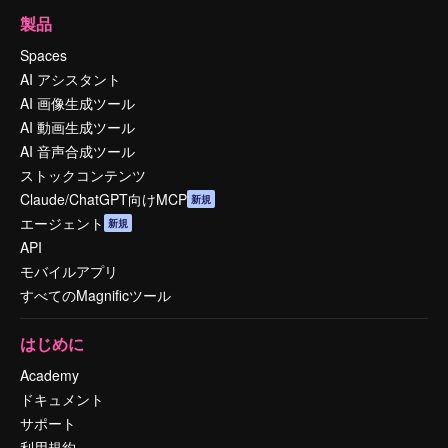
製品
Spaces
AI アシスタント
AI 画像生成ツール
AI 動画生成ツール
AI 音声合成ツール
ストックコンテンツ
Claude/ChatGPT向けMCP
新規
エージェント
新規
API
モバイルアプリ
すべてのMagnificツール
はじめに
Academy
ドキュメント
サポート
利用規約