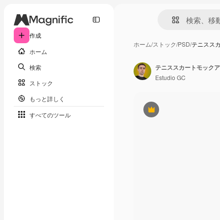
作成
ホーム
/
ストック
/
PSD
/
テニスス
ホーム
検索
テニススカートモックア
Estudio GC
ストック
もっと詳しく
Premium
すべてのツール