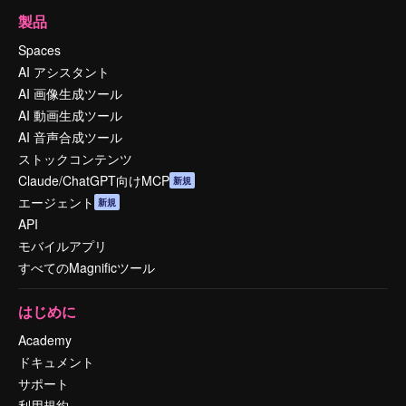
製品
Spaces
AI アシスタント
AI 画像生成ツール
AI 動画生成ツール
AI 音声合成ツール
ストックコンテンツ
Claude/ChatGPT向けMCP
新規
エージェント
新規
API
モバイルアプリ
すべてのMagnificツール
はじめに
Academy
ドキュメント
サポート
利用規約