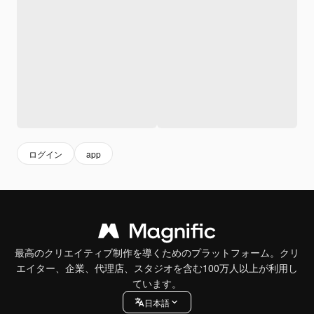
ログイン
app
最高のクリエイティブ制作を導くためのプラットフォーム。クリ
エイター、企業、代理店、スタジオを含む100万人以上が利用し
ています。
日本語