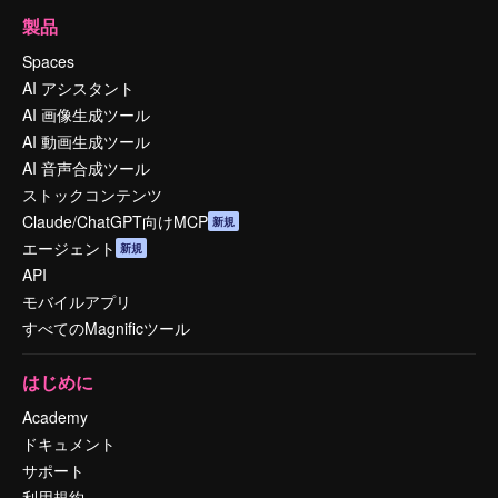
製品
Spaces
AI アシスタント
AI 画像生成ツール
AI 動画生成ツール
AI 音声合成ツール
ストックコンテンツ
Claude/ChatGPT向けMCP
新規
エージェント
新規
API
モバイルアプリ
すべてのMagnificツール
はじめに
Academy
ドキュメント
サポート
利用規約