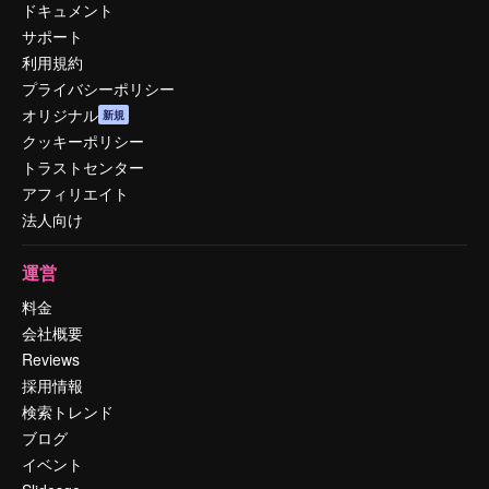
ドキュメント
サポート
利用規約
プライバシーポリシー
オリジナル
新規
クッキーポリシー
トラストセンター
アフィリエイト
法人向け
運営
料金
会社概要
Reviews
採用情報
検索トレンド
ブログ
イベント