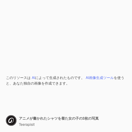
このリソースは
AI
によって生成されたものです。
AI画像生成ツール
を使う
と、あなた独自の画像を作成できます。
アニメが書かれたシャツを着た女の子の3枚の写真
Teerapisit