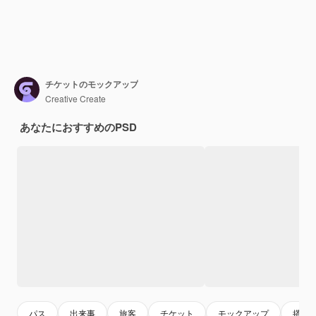
チケットのモックアップ
Creative Create
あなたにおすすめのPSD
パス
出来事
旅客
チケット
モックアップ
搭乗