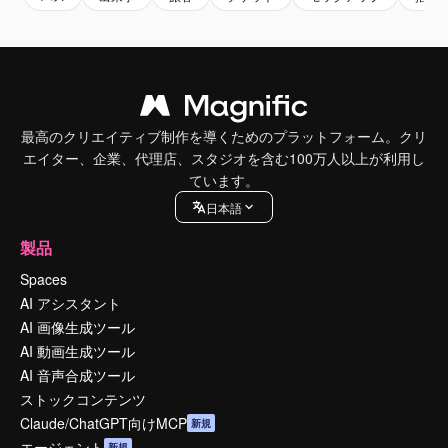
最高のクリエイティブ制作を導くためのプラットフォーム。クリ
エイター、企業、代理店、スタジオを含む100万人以上が利用し
ています。
日本語
製品
Spaces
AI アシスタント
AI 画像生成ツール
AI 動画生成ツール
AI 音声合成ツール
ストックコンテンツ
Claude/ChatGPT向けMCP
新規
エージェント
新規