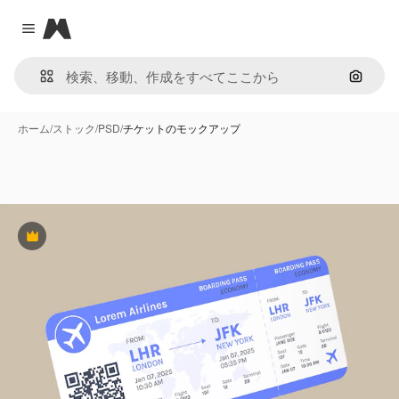
Magnific
Close menu
画像で
ホーム
/
ストック
/
PSD
/
チケットのモックアップ
Premium